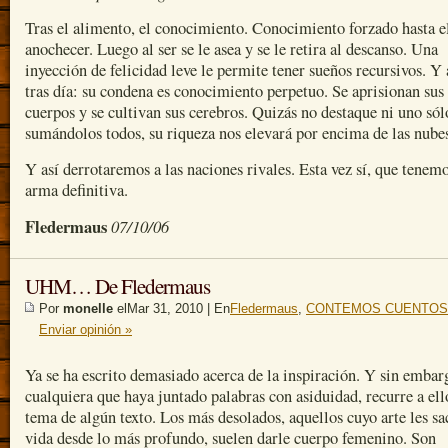
Tras el alimento, el conocimiento. Conocimiento forzado hasta e
anochecer. Luego al ser se le asea y se le retira al descanso. Una
inyección de felicidad leve le permite tener sueños recursivos. Y 
tras día: su condena es conocimiento perpetuo. Se aprisionan sus
cuerpos y se cultivan sus cerebros. Quizás no destaque ni uno sól
sumándolos todos, su riqueza nos elevará por encima de las nube
Y así derrotaremos a las naciones rivales. Esta vez sí, que tenemo
arma definitiva.
Fledermaus
07/10/06
UHM… De Fledermaus
Por
monelle
elMar 31, 2010 | En
Fledermaus
,
CONTEMOS CUENTOS
Enviar opinión »
Ya se ha escrito demasiado acerca de la inspiración. Y sin embar
cualquiera que haya juntado palabras con asiduidad, recurre a el
tema de algún texto. Los más desolados, aquellos cuyo arte les sa
vida desde lo más profundo, suelen darle cuerpo femenino. Son