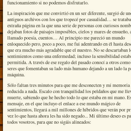
funcionamiento si no podemos disfrutarlo.
La inspiración que me convirtió en un ser diferente, surgió de un
antiguos archivos con los que tropecé por casualidad… se trataba
extraña página en la que una serie de personas con curiosos nomb
dejaban fotos de paisajes imposibles, cielos y mares de ensueño, 
llamado poesía, cuentos… Al principio me pareció un mundo
enloquecido pero, poco a poco, me fui adentrando en él hasta des
que era mucho más agradable que el nuestro. No se descartaban l
sentimientos como una enfermedad; incluso la sensibilidad estab
permitida. A través de ese regalo del pasado conocí a otros como
seres que fomentaban su lado más humano dejando a un lado la p
máquina.
Sólo faltan tres minutos para que me desconecten y mi memoria
reducida a nada. Escalo con tranquilidad los peldaños que me lle
muerte, sabiendo que he hecho todo lo que estaba en mi mano. E
mensaje, en el que incluyo el enlace a ese mundo mágico de
sentimientos, llegará a mil millones de híbridos que verán por p
vez lo que hasta ahora les ha sido negado... Mi último deseo es p
todos vosotros, para que no sigáis alineados: