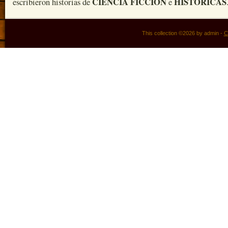
CIENCIA FICCIÓN
HISTÓRICAS
escribieron historias de
e
This collection ©2026 by admin -
C