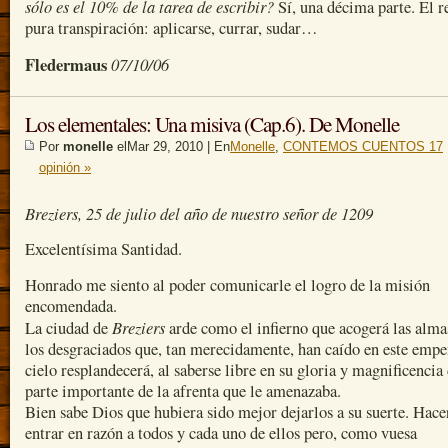
sólo es el 10% de la tarea de escribir?
Sí, una décima parte. El r
pura transpiración: aplicarse, currar, sudar…
Fledermaus
07/10/06
Los elementales: Una misiva (Cap.6). De Monelle
Por
monelle
elMar 29, 2010 | En
Monelle
,
CONTEMOS CUENTOS 17
opinión »
Breziers, 25 de julio del año de nuestro señor de 1209
Excelentísima Santidad.
Honrado me siento al poder comunicarle el logro de la misión
encomendada.
Breziers
La ciudad de
arde como el infierno que acogerá las alma
los desgraciados que, tan merecidamente, han caído en este empe
cielo resplandecerá, al saberse libre en su gloria y magnificencia
parte importante de la afrenta que le amenazaba.
Bien sabe Dios que hubiera sido mejor dejarlos a su suerte. Hace
entrar en razón a todos y cada uno de ellos pero, como vuesa