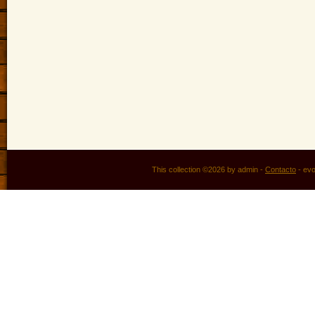
This collection ©2026 by admin -
Contacto
-
ev