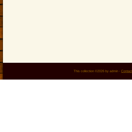
This collection ©2026 by admin -
Contac