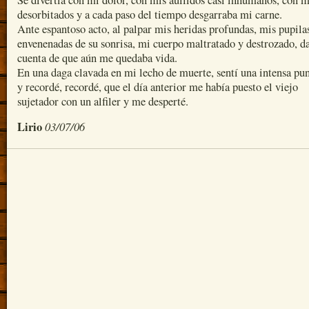
Se divertía con mi dolor, con mis aullidos casi inhumanos, con m
desorbitados y a cada paso del tiempo desgarraba mi carne.
Ante espantoso acto, al palpar mis heridas profundas, mis pupila
envenenadas de su sonrisa, mi cuerpo maltratado y destrozado, d
cuenta de que aún me quedaba vida.
En una daga clavada en mi lecho de muerte, sentí una intensa pu
y recordé, recordé, que el día anterior me había puesto el viejo
sujetador con un alfiler y me desperté.
Lirio
03/07/06