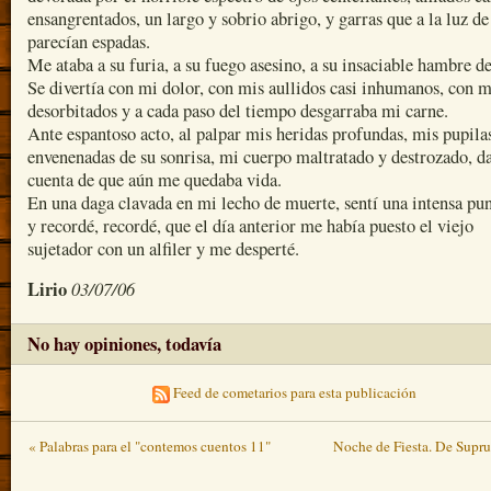
ensangrentados, un largo y sobrio abrigo, y garras que a la luz de
parecían espadas.
Me ataba a su furia, a su fuego asesino, a su insaciable hambre d
Se divertía con mi dolor, con mis aullidos casi inhumanos, con m
desorbitados y a cada paso del tiempo desgarraba mi carne.
Ante espantoso acto, al palpar mis heridas profundas, mis pupila
envenenadas de su sonrisa, mi cuerpo maltratado y destrozado, d
cuenta de que aún me quedaba vida.
En una daga clavada en mi lecho de muerte, sentí una intensa pu
y recordé, recordé, que el día anterior me había puesto el viejo
sujetador con un alfiler y me desperté.
Lirio
03/07/06
No hay opiniones, todavía
Feed de cometarios para esta publicación
« Palabras para el "contemos cuentos 11"
Noche de Fiesta. De Supr