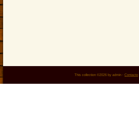
This collection ©2026 by admin -
Contacto