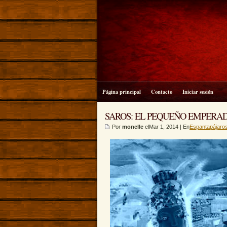
Página principal
Contacto
Iniciar sesión
SAROS: EL PEQUEÑO EMPERADOR.
Por
monelle
elMar 1, 2014 | En
Espantapájaro