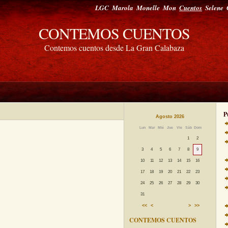
LGC
Marola
Monelle
Mon
Cuentos
Selene
CONTEMOS CUENTOS
Contemos cuentos desde La Gran Calabaza
P
Agosto 2026
Lun
Mar
Mié
Jue
Vie
Sáb
Dom
1
2
3
4
5
6
7
8
9
10
11
12
13
14
15
16
17
18
19
20
21
22
23
24
25
26
27
28
29
30
31
<<
<
>
>>
CONTEMOS CUENTOS