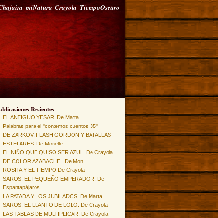
Chajaira
miNatura
Crayola
TiempoOscuro
ublicaciones Recientes
EL ANTIGUO YESAR. De Marta
Palabras para el "contemos cuentos 35"
DE ZARKOV, FLASH GORDON Y BATALLAS
ESTELARES. De Monelle
EL NIÑO QUE QUISO SER AZUL. De Crayola
DE COLOR AZABACHE . De Mon
ROSITA Y EL TIEMPO De Crayola
SAROS: EL PEQUEÑO EMPERADOR. De
Espantapájaros
LA PATADA Y LOS JUBILADOS. De Marta
SAROS: EL LLANTO DE LOLO. De Crayola
LAS TABLAS DE MULTIPLICAR. De Crayola