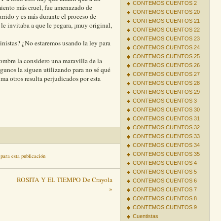
CONTEMOS CUENTOS 2
miento más cruel, fue amenazado de
CONTEMOS CUENTOS 20
urrido y es más durante el proceso de
CONTEMOS CUENTOS 21
 le invitaba a que le pegara, ¡muy original,
CONTEMOS CUENTOS 22
CONTEMOS CUENTOS 23
nistas? ¿No estaremos usando la ley para
CONTEMOS CUENTOS 24
CONTEMOS CUENTOS 25
mbre la considero una maravilla de la
CONTEMOS CUENTOS 26
lgunos la siguen utilizando para no sé qué
CONTEMOS CUENTOS 27
ima otros resulta perjudicados por esta
CONTEMOS CUENTOS 28
CONTEMOS CUENTOS 29
CONTEMOS CUENTOS 3
CONTEMOS CUENTOS 30
CONTEMOS CUENTOS 31
CONTEMOS CUENTOS 32
CONTEMOS CUENTOS 33
CONTEMOS CUENTOS 34
CONTEMOS CUENTOS 35
para esta publicación
CONTEMOS CUENTOS 4
CONTEMOS CUENTOS 5
ROSITA Y EL TIEMPO De Crayola
CONTEMOS CUENTOS 6
»
CONTEMOS CUENTOS 7
CONTEMOS CUENTOS 8
CONTEMOS CUENTOS 9
Cuentistas