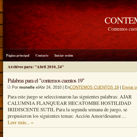
CONTE
Contemos cuen
Página principal
Contacto
Iniciar sesión
Archivos para: "Abril 2010, 24"
Palabras para el "contemos cuentos 19"
Por
monelle
elAbr 24, 2010 | En
CONTEMOS CUENTOS 19
|
Enviar o
Para este juego se seleccionaron las siguientes palabras: AJAR
CALUMNIA FLANQUEAR HECATOMBE HOSTILIDAD
IRIDISCENTE SUTIL Para la segunda semana de juego, se
propusieron los siguientes temas: Acción Amor/desamor…
Leer más... »