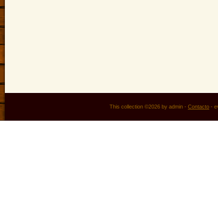
This collection ©2026 by admin -
Contacto
-
e