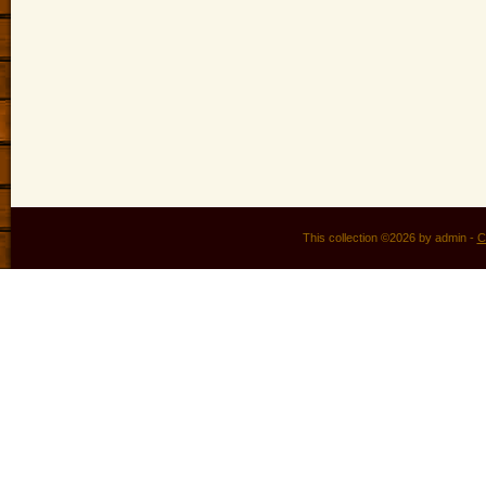
This collection ©2026 by admin -
C