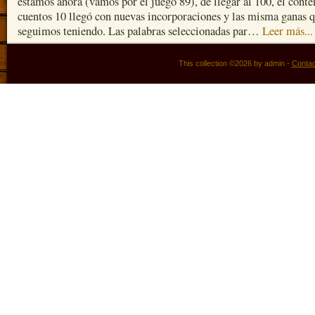
estamos ahora (vamos por el juego 89), de llegar al 100, el cont
cuentos 10 llegó con nuevas incorporaciones y las misma ganas 
seguimos teniendo. Las palabras seleccionadas par…
Leer más...
This collection ©2026 by admin -
Contac