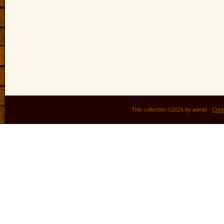
This collection ©2026 by admin -
Cont