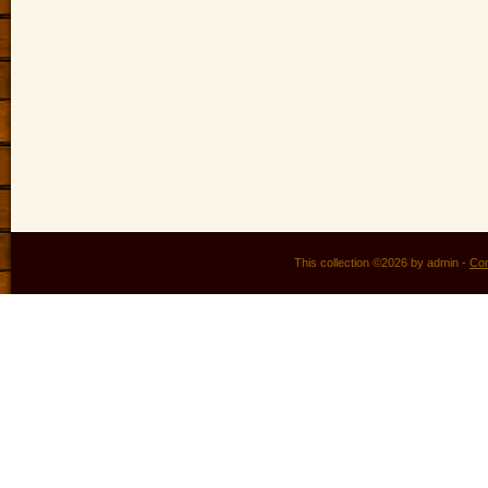
This collection ©2026 by admin -
Con