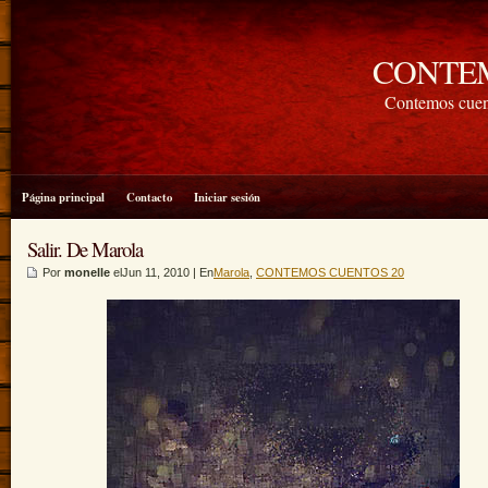
CONTE
Contemos cuen
Página principal
Contacto
Iniciar sesión
Salir. De Marola
Por
monelle
elJun 11, 2010 | En
Marola
,
CONTEMOS CUENTOS 20