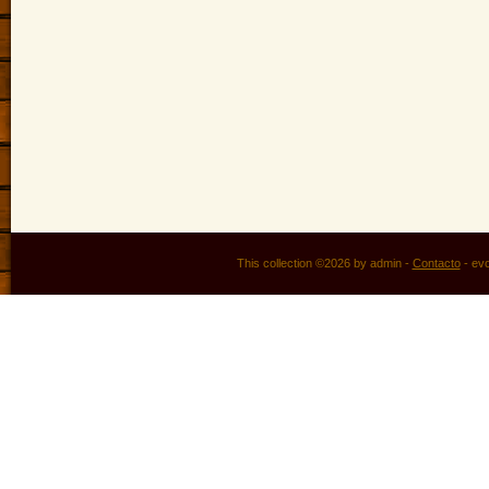
This collection ©2026 by admin -
Contacto
-
ev