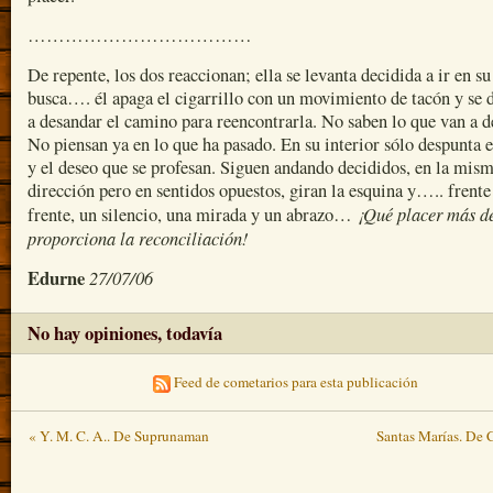
………………………………
De repente, los dos reaccionan; ella se levanta decidida a ir en su
busca…. él apaga el cigarrillo con un movimiento de tacón y se 
a desandar el camino para reencontrarla. No saben lo que van a d
No piensan ya en lo que ha pasado. En su interior sólo despunta 
y el deseo que se profesan. Siguen andando decididos, en la mis
dirección pero en sentidos opuestos, giran la esquina y….. frente
¡Qué placer más d
frente, un silencio, una mirada y un abrazo…
proporciona la reconciliación!
Edurne
27/07/06
No hay opiniones, todavía
Feed de cometarios para esta publicación
« Y. M. C. A.. De Suprunaman
Santas Marías. De 