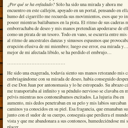
¿Por qué se ha enfadado?
Sólo ha sido una mirada y ahora me
encuentro en este callejón, apoyado en un portal, pensando en ell
humo del cigarrillo me recuerda sus movimientos, esos que yo in
poseer mientras bailábamos en la pista. El ritmo de sus caderas 
emborrachaba de deseo y mis manos pretendían apoderarse de el
como un pirata de un tesoro. Todo en vano, se escurría entre mis
al ritmo de ancestrales danzas y sinuosos espasmos que provocab
erupción efusiva de mi miembro; luego ese error, esa mirada y…
mejor de mi afectada libido, se ha perdido el embrujo…
………………………………
He sido una exagerada, todavía siento sus manos retozando mis c
embriagándome con su mirada de deseo, había conseguido desper
él ese Don Juan por antonomasia y lo he estropeado. Su abrazo c
me transportaba al infinito y su péndulo nervioso se clavaba en 
pelvis mientras nos contoneábamos excitados. La lujuria iba en
aumento, mis dedos penetraban en su pelo y mis labios surcaban
caminos ya conocidos en su piel. Esa fragancia, que emanaban su
junto con el sudor de su cuerpo, conseguía que perdiera el mund
vista y que me abandonara a sus contoneos, humedeciéndose mi s
placer.