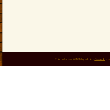
This collection ©2026 by admin -
Contacto
-
e