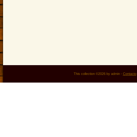
This collection ©2026 by admin -
Contacto