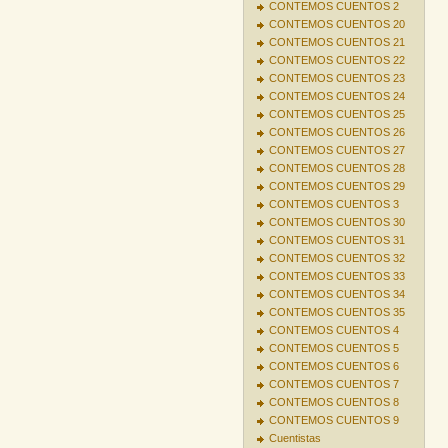
CONTEMOS CUENTOS 2
CONTEMOS CUENTOS 20
CONTEMOS CUENTOS 21
CONTEMOS CUENTOS 22
CONTEMOS CUENTOS 23
CONTEMOS CUENTOS 24
CONTEMOS CUENTOS 25
CONTEMOS CUENTOS 26
CONTEMOS CUENTOS 27
CONTEMOS CUENTOS 28
CONTEMOS CUENTOS 29
CONTEMOS CUENTOS 3
CONTEMOS CUENTOS 30
CONTEMOS CUENTOS 31
CONTEMOS CUENTOS 32
CONTEMOS CUENTOS 33
CONTEMOS CUENTOS 34
CONTEMOS CUENTOS 35
CONTEMOS CUENTOS 4
CONTEMOS CUENTOS 5
CONTEMOS CUENTOS 6
CONTEMOS CUENTOS 7
CONTEMOS CUENTOS 8
CONTEMOS CUENTOS 9
Cuentistas