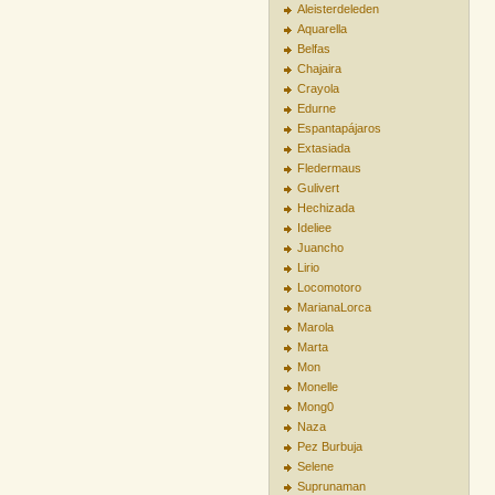
Aleisterdeleden
Aquarella
Belfas
Chajaira
Crayola
Edurne
Espantapájaros
Extasiada
Fledermaus
Gulivert
Hechizada
Ideliee
Juancho
Lirio
Locomotoro
MarianaLorca
Marola
Marta
Mon
Monelle
Mong0
Naza
Pez Burbuja
Selene
Suprunaman