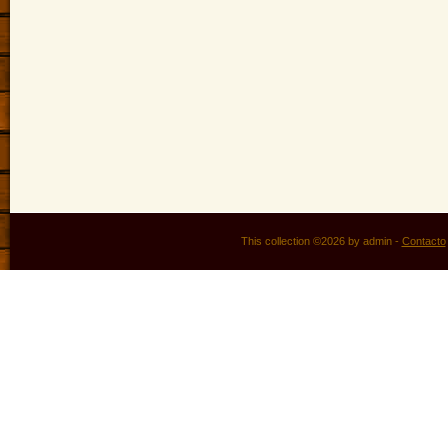
This collection ©2026 by admin -
Contacto