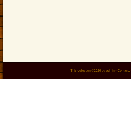
This collection ©2026 by admin -
Contacto