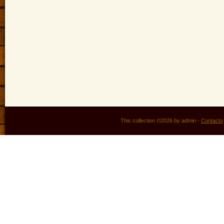
This collection ©2026 by admin -
Contacto