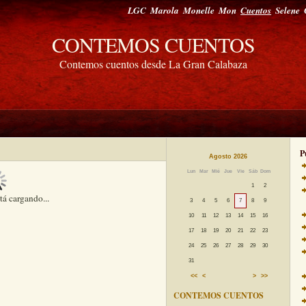
LGC
Marola
Monelle
Mon
Cuentos
Selene
CONTEMOS CUENTOS
Contemos cuentos desde La Gran Calabaza
P
Agosto 2026
Lun
Mar
Mié
Jue
Vie
Sáb
Dom
1
2
tá cargando...
3
4
5
6
7
8
9
10
11
12
13
14
15
16
17
18
19
20
21
22
23
24
25
26
27
28
29
30
31
<<
<
>
>>
CONTEMOS CUENTOS