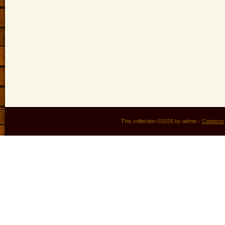
This collection ©2026 by admin -
Contacto