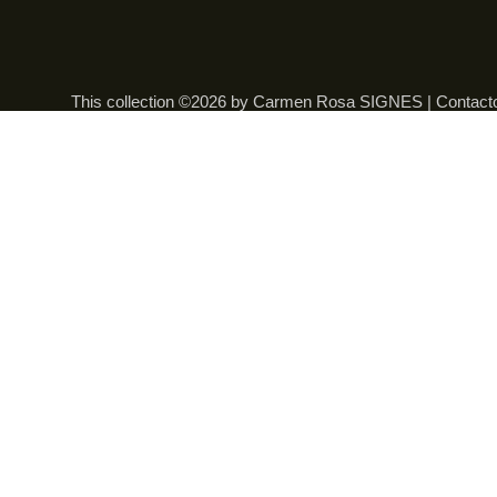
This collection ©2026 by Carmen Rosa SIGNES |
Contact