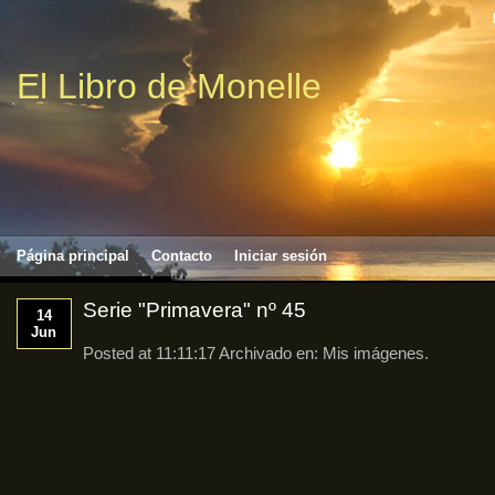
El Libro de Monelle
Página principal
Contacto
Iniciar sesión
Serie "Primavera" nº 45
14
Jun
Posted at 11:11:17 Archivado en:
Mis imágenes
.