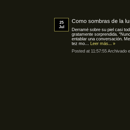
Como sombras de la l
25
Jul
Derramé sobre su piel casi tod
gratamente sorprendida. “Nunc
entablar una conversación. M
tez mo…
Leer más... »
Posted at 11:57:55 Archivado 