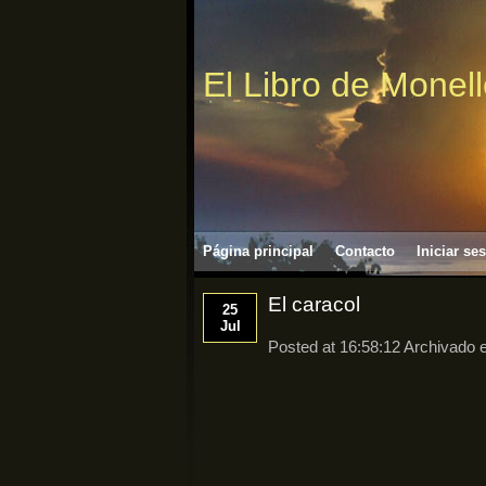
El Libro de Monel
Página principal
Contacto
Iniciar se
El caracol
25
Jul
Posted at 16:58:12 Archivado 