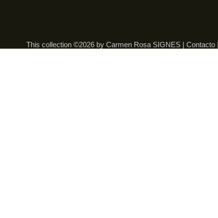
This collection ©2026 by Carmen Rosa SIGNES |
Contacto