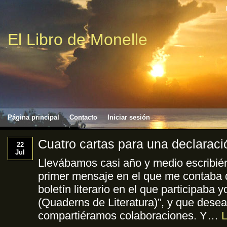
El Libro de Monelle
Página principal
Contacto
Iniciar sesión
Cuatro cartas para una declaraci
22
Jul
Llevábamos casi año y medio escribié
primer mensaje en el que me contaba 
boletín literario en el que participaba 
(Quaderns de Literatura)”, y que dese
compartiéramos colaboraciones. Y…
L