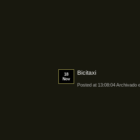
Bicitaxi
18
Nov
Posted at 13:08:04 Archivado 