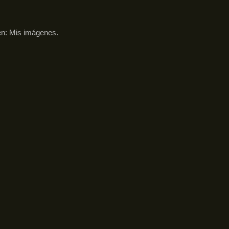
en:
Mis imágenes
.