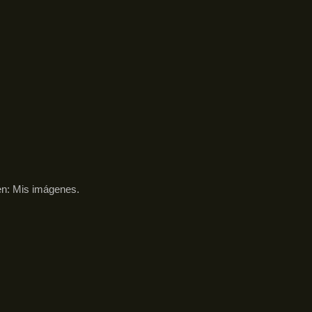
en:
Mis imágenes
.