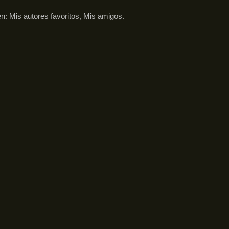
en:
Mis autores favoritos
,
Mis amigos
.