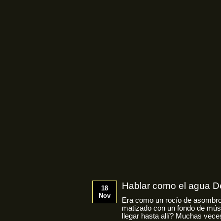
Hablar como el agua D
18
Nov
Era como un rocío de asombro,
matizado con un fondo de mús
llegar hasta allí? Muchas veces