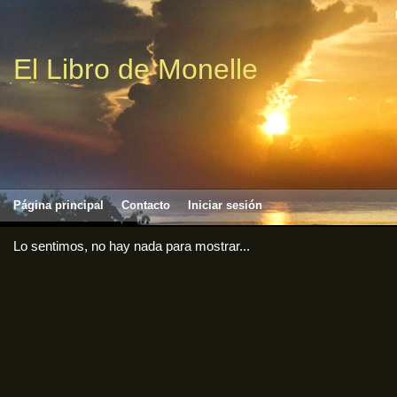
El Libro de Monelle
Página principal
Contacto
Iniciar sesión
Lo sentimos, no hay nada para mostrar...