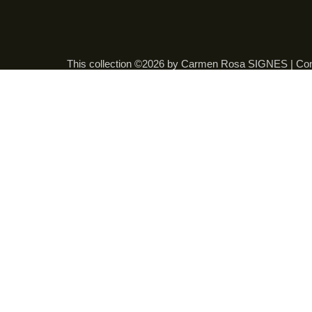
This collection ©2026 by Carmen Rosa SIGNES |
Con