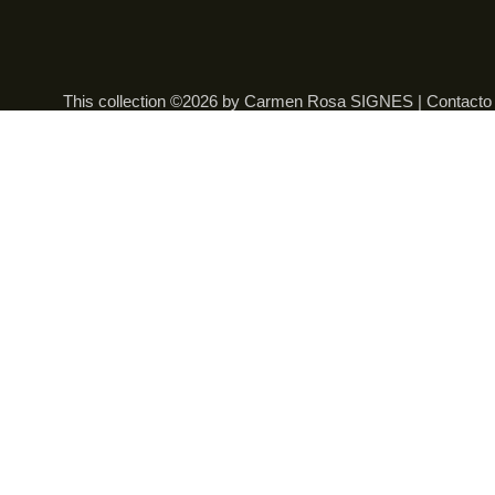
This collection ©2026 by Carmen Rosa SIGNES |
Contacto