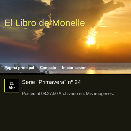
El Libro de Monelle
Página principal
Contacto
Iniciar sesión
Serie "Primavera" nº 24
21
Abr
Posted at 08:27:50 Archivado en:
Mis imágenes
.