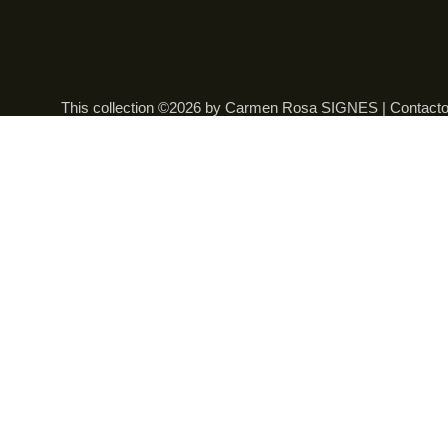
This collection ©2026 by Carmen Rosa SIGNES |
Contact