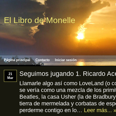
El Libro de Monelle
Página principal
Contacto
Iniciar sesión
Seguimos jugando 1. Ricardo A
21
Mar
Llamarle algo así como LoveLand (o 
se vería como una mezcla de los primit
Beatles, la casa Usher (la de Bradbury
tierra de mermelada y corbatas de espe
perderme contigo en lo…
Leer más... 