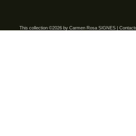
This collection ©2026 by Carmen Rosa SIGNES |
Contact