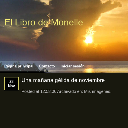
El Libro de Monelle
Página principal
Contacto
Iniciar sesión
Una mañana gélida de noviembre
28
Nov
Posted at 12:58:06 Archivado en:
Mis imágenes
.