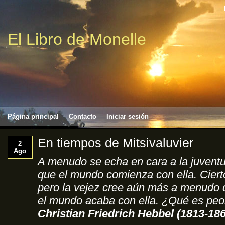
El Libro de Monelle
Página principal
Contacto
Iniciar sesión
En tiempos de Mitsivaluvier
2
Ago
A menudo se echa en cara a la juventu
que el mundo comienza con ella. Ciert
pero la vejez cree aún más a menudo 
el mundo acaba con ella. ¿Qué es peo
Christian Friedrich Hebbel (1813-18