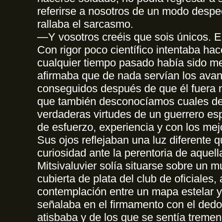
referirse a nosotros de un modo despec
rallaba el sarcasmo.
—Y vosotros creéis que sois únicos. 
Con rigor poco científico intentaba ha
cualquier tiempo pasado había sido mej
afirmaba que de nada servían los ava
conseguidos después de que él fuera
que también desconocíamos cuales de
verdaderas virtudes de un guerrero esp
de esfuerzo, experiencia y con los me
Sus ojos reflejaban una luz diferente 
curiosidad ante la perentoria de aquell
Mitsivaluvier solía situarse sobre un mu
cubierta de plata del club de oficiales,
contemplación entre un mapa estelar y 
señalaba en el firmamento con el ded
atisbaba y de los que se sentía treme