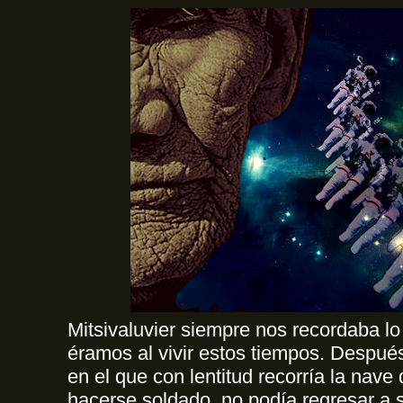
Mitsivaluvier siempre nos recordaba l
éramos al vivir estos tiempos. Despué
en el que con lentitud recorría la nave 
hacerse soldado, no podía regresar a s