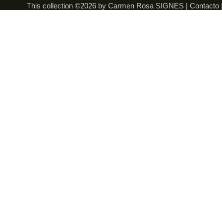
This collection ©2026 by Carmen Rosa SIGNES |
Contacto