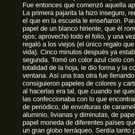
Fue entonces que comenzó aquella ap
La primera pajarita la hizo inseguro, 
el que en la escuela le enseñaron. Par
papel de un blanco hiriente, que él ro
ojos; aprovechó todo el folio, y una ve
regaló a los viejos (el único regalo qu
vida). Cinco minutos después ya estab
segunda. Tomó un color azul cielo con
totalidad de la hoja, le dio forma y la c
ventana. Así una tras otra fue llenando
consiguieron papeles de colores y cart
al hacerlas era tal, que cuando se que
las confeccionaba con lo que encontra
de periódico, de envolturas de carame
aluminio, livianas y diminutas, de pape
papel moneda de diferentes países q
un gran globo terráqueo. Sentía tanto 