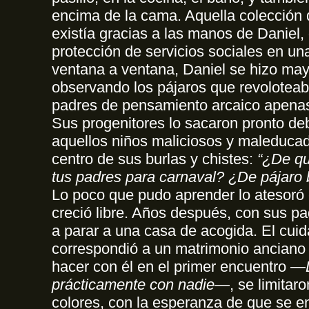
encima de la cama. Aquella colección 
existía gracias a las manos de Daniel, 
protección de servicios sociales en u
ventana a ventana, Daniel se hizo mayo
observando los pájaros que revoloteab
padres de pensamiento arcaico apenas 
Sus progenitores lo sacaron pronto de
aquellos niños maliciosos y maleducad
centro de sus burlas y chistes:
“¿De qu
tus padres para carnaval? ¿De pájaro 
Lo poco que pudo aprender lo atesoró
creció libre. Años después, con sus pad
a parar a una casa de acogida. El cui
correspondió a un matrimonio anciano
hacer con él en el primer encuentro —
prácticamente con nadie
—, se limitaro
colores, con la esperanza de que se en