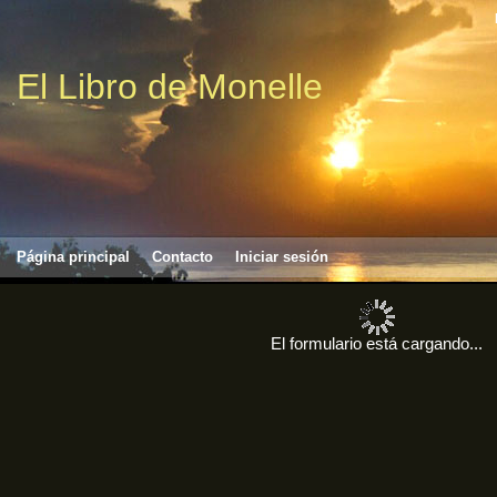
El Libro de Monelle
Página principal
Contacto
Iniciar sesión
El formulario está cargando...