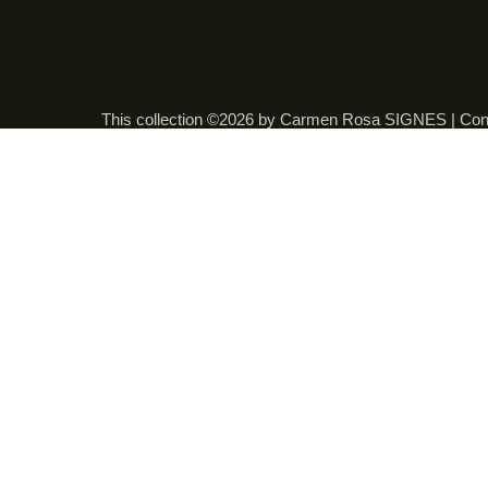
This collection ©2026 by Carmen Rosa SIGNES |
Con