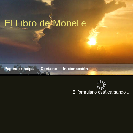
El Libro de Monelle
Página principal
Contacto
Iniciar sesión
El formulario está cargando...