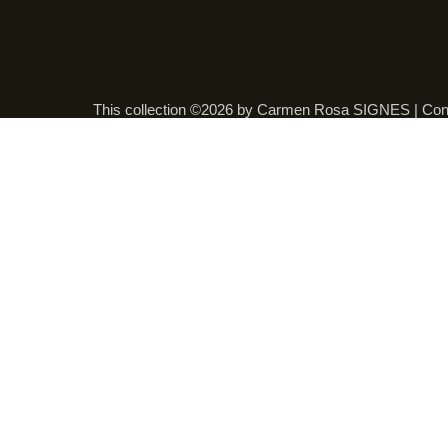
This collection ©2026 by Carmen Rosa SIGNES |
Con