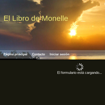
El Libro de Monelle
Página principal
Contacto
Iniciar sesión
El formulario está cargando...