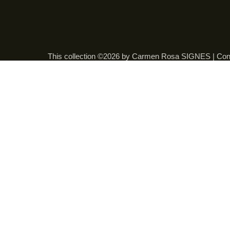
This collection ©2026 by Carmen Rosa SIGNES |
Con