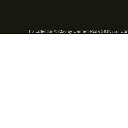
This collection ©2026 by Carmen Rosa SIGNES |
Con