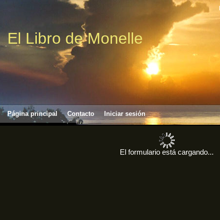
El Libro de Monelle
Página principal
Contacto
Iniciar sesión
El formulario está cargando...