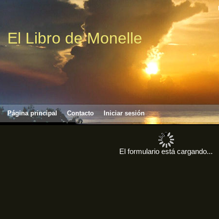
El Libro de Monelle
Página principal
Contacto
Iniciar sesión
El formulario está cargando...