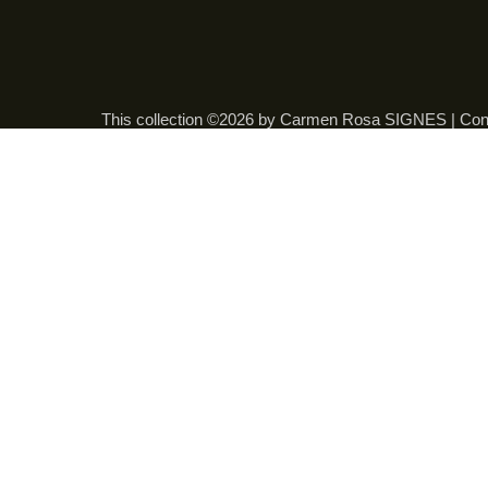
This collection ©2026 by Carmen Rosa SIGNES |
Con