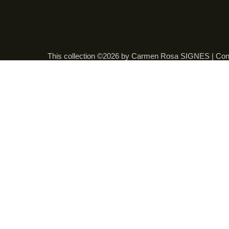
This collection ©2026 by Carmen Rosa SIGNES |
Con