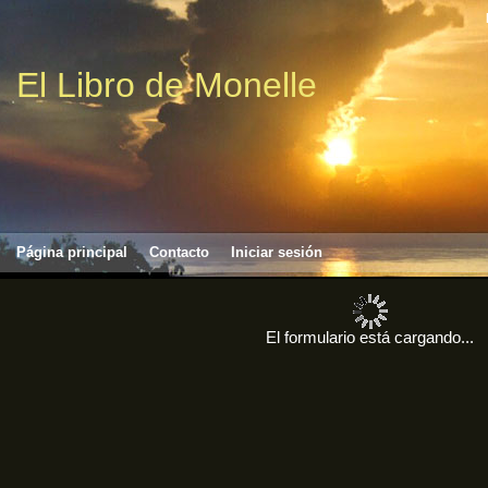
El Libro de Monelle
Página principal
Contacto
Iniciar sesión
El formulario está cargando...