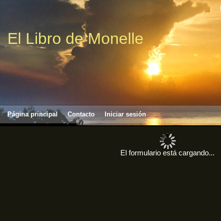
El Libro de Monelle
Página principal
Contacto
Iniciar sesión
El formulario está cargando...