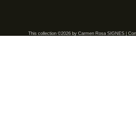
This collection ©2026 by Carmen Rosa SIGNES |
Con