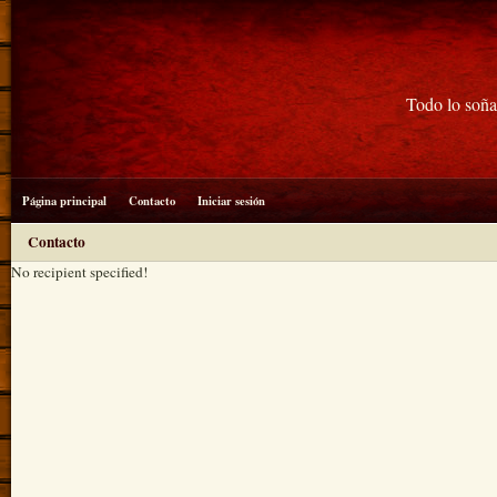
Todo lo soña
Página principal
Contacto
Iniciar sesión
Contacto
No recipient specified!