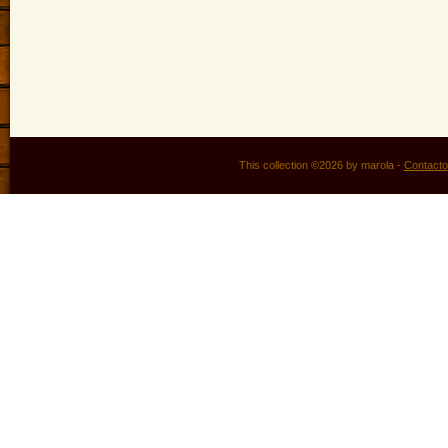
This collection ©2026 by marola -
Contacto