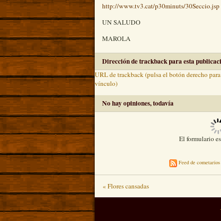
http://www.tv3.cat/p30minuts/30Seccio.jsp
UN SALUDO
MAROLA
Dirección de trackback para esta publicac
URL de trackback (pulsa el botón derecho para 
vínculo)
No hay opiniones, todavía
Unautho