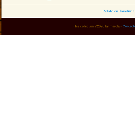
Relato en Taraduria
This collection ©2026 by marola -
Contact