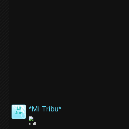
*Mi Tribu*
10
Jun