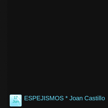
ESPEJISMOS * Joan Castillo
17
Jun