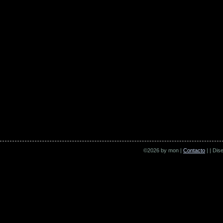
©2026 by mon |
Contacto
| | Di