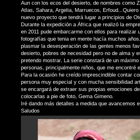
Aun con los ecos del desierto, de nombres como Za
Atlas, Sahara, Argelia, Marruecos, Erfoud...Quiero
nuevo proyecto que tendrá lugar a principios de O
Durante la expedición a África que realizó la empr
en 2011 pude embarcarme con ellos para realizar u
fotografías que tenia en mente hacía muchos años.
plasmar la desesperación de las gentes menos fav
desierto, pobres de necesidad pero no de alma y e
pretendo mostrar. La serie constará de un máximo 
personas, principalmente niños, que me encontré e
Para la ocasión he creído imprescindible contar c
persona muy especial y con mucha sensibilidad artí
se encargará de extraer sus propias emociones de
colocarlas a pie de foto, Gema Gimeno.
Iré dando más detalles a medida que avancemos el
Saludos