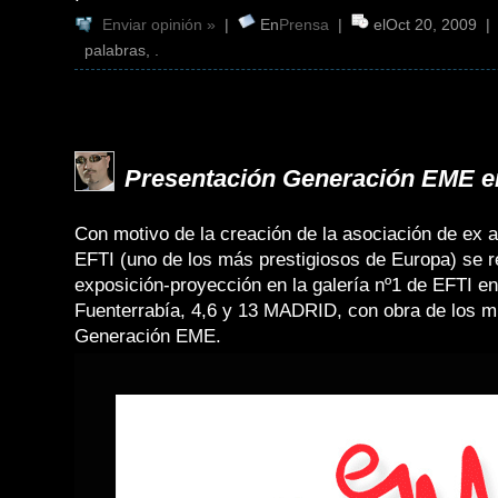
Enviar opinión »
|
En
Prensa
|
elOct 20, 2009 
palabras, .
Presentación Generación EME e
Con motivo de la creación de la asociación de ex 
EFTI (uno de los más prestigiosos de Europa) se r
exposición-proyección en la galería nº1 de EFTI en
Fuenterrabía, 4,6 y 13 MADRID, con obra de los m
Generación EME.