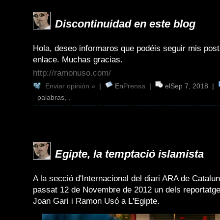
Discontinuidad en este blog
Hola, deseo informaros que podéis seguir mis posts
enlace. Muchas gracias.
http://ramonuso.com/
Enviar opinión »
|
En
Prensa
|
elSep 7, 2018 |
palabras, .
Egipte, la temptació islamista
A la secció d'Internacional del diari ARA de Catalu
passat 12 de Novembre de 2012 un dels reportatge
Joan Gari i Ramon Usó a L'Egipte.