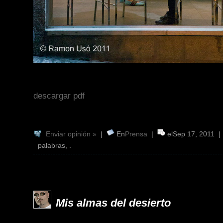
descargar pdf
Enviar opinión »
|
En
Prensa
|
elSep 17, 2011 
palabras, .
Mis almas del desierto