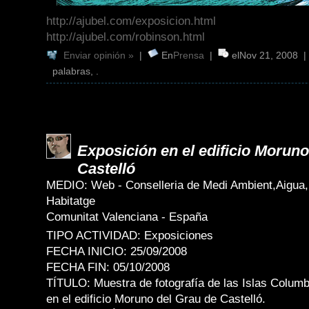
http://ajubel.com/exposicion.html
http://ajubel.com/robinson.html
Enviar opinión »
|
En
Prensa
|
elNov 21, 2008 
palabras, .
Exposición en el edificio Moruno
Castelló
MEDIO: Web - Conselleria de Medi Ambient,Aigua
Habitatge
Comunitat Valenciana - España
TIPO ACTIVIDAD: Exposiciones
FECHA INICIO: 25/09/2008
FECHA FIN: 05/10/2008
TÍTULO: Muestra de fotografía de las Islas Columb
en el edificio Moruno del Grau de Castelló.