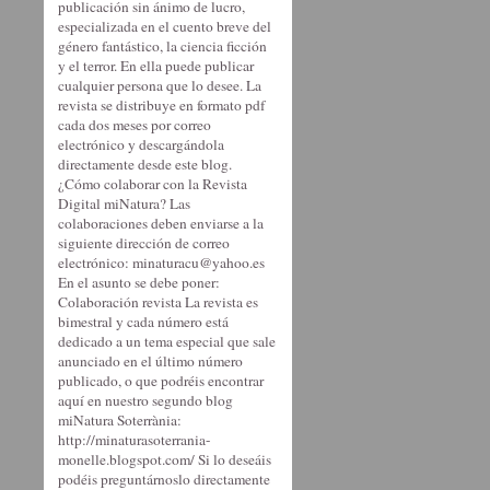
publicación sin ánimo de lucro,
especializada en el cuento breve del
género fantástico, la ciencia ficción
y el terror. En ella puede publicar
cualquier persona que lo desee. La
revista se distribuye en formato pdf
cada dos meses por correo
electrónico y descargándola
directamente desde este blog.
¿Cómo colaborar con la Revista
Digital miNatura? Las
colaboraciones deben enviarse a la
siguiente dirección de correo
electrónico: minaturacu@yahoo.es
En el asunto se debe poner:
Colaboración revista La revista es
bimestral y cada número está
dedicado a un tema especial que sale
anunciado en el último número
publicado, o que podréis encontrar
aquí en nuestro segundo blog
miNatura Soterrània:
http://minaturasoterrania-
monelle.blogspot.com/ Si lo deseáis
podéis preguntárnoslo directamente