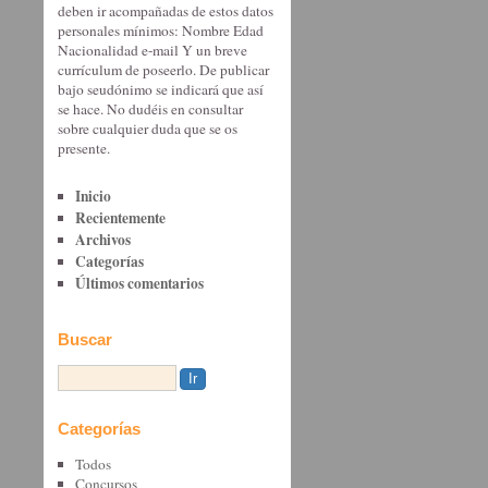
deben ir acompañadas de estos datos
personales mínimos: Nombre Edad
Nacionalidad e-mail Y un breve
currículum de poseerlo. De publicar
bajo seudónimo se indicará que así
se hace. No dudéis en consultar
sobre cualquier duda que se os
presente.
Inicio
Recientemente
Archivos
Categorías
Últimos comentarios
Buscar
Categorías
Todos
Concursos