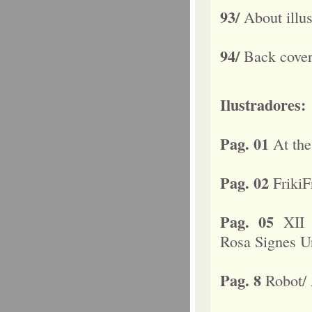
93/
About illus
94/
Back cover
Ilustradores:
Pag. 01
At the
Pag. 02
FrikiF
Pag. 05
XII
Rosa Signes Ur
Pag. 8
Robot/