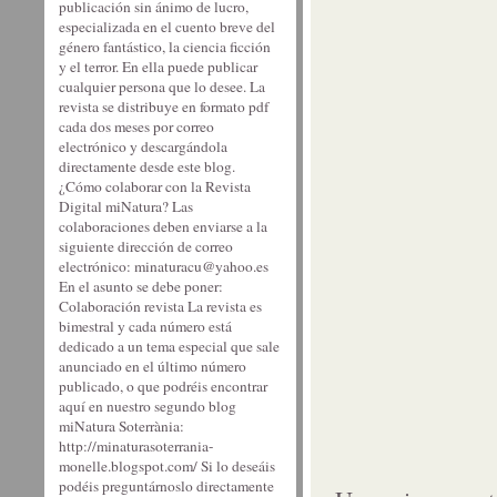
publicación sin ánimo de lucro,
especializada en el cuento breve del
género fantástico, la ciencia ficción
y el terror. En ella puede publicar
cualquier persona que lo desee. La
revista se distribuye en formato pdf
cada dos meses por correo
electrónico y descargándola
directamente desde este blog.
¿Cómo colaborar con la Revista
Digital miNatura? Las
colaboraciones deben enviarse a la
siguiente dirección de correo
electrónico: minaturacu@yahoo.es
En el asunto se debe poner:
Colaboración revista La revista es
bimestral y cada número está
dedicado a un tema especial que sale
anunciado en el último número
publicado, o que podréis encontrar
aquí en nuestro segundo blog
miNatura Soterrània:
http://minaturasoterrania-
monelle.blogspot.com/ Si lo deseáis
podéis preguntárnoslo directamente