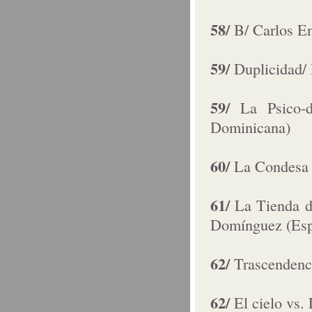
58/
B/ Carlos En
59/
Duplicidad/
59/
La Psico-
Dominicana)
60/
La Condesa 
61/
La Tienda d
Domínguez (Es
62/
Trascendenc
62/
El cielo vs