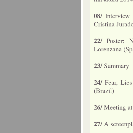
08/
Interview
Cristina Jurad
22/
Poster: 
Lorenzana (Sp
23/
Summary
24/
Fear, Lie
(Brazil)
26/
Meeting at
27/
A screenpl