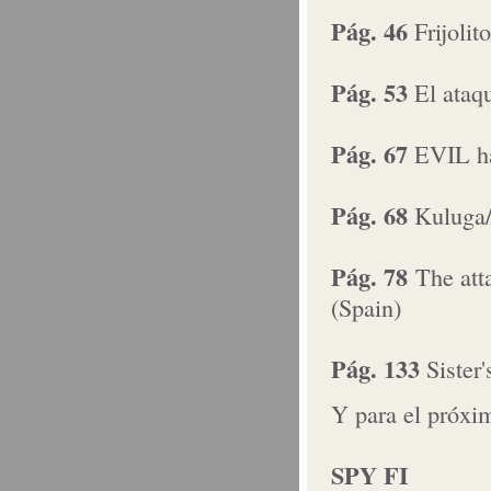
Pág. 46
Frijoli
Pág. 53
El ataq
Pág. 67
EVIL ha
Pág. 68
Kuluga/
Pág. 78
The att
(Spain)
Pág. 133
Sister
Y para el próxi
SPY FI