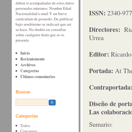
deben ir acompañadas de estos datos
personales mínimos: Nombre Edad
ISSN:
2340-97
Nacionalidad e-mail Y un breve
currículum de poseerlo. De publicar
bajo seudónimo se indicará que así
Directores:
Ri
se hace. No dudéis en consultar
sobre cualquier duda que se os
Urrea
presente.
Editor:
Ricardo
Inicio
Recientemente
Archivos
Portada:
At The
Categorías
Últimos comentarios
Contraportada
Buscar
Diseño de port
Las colaboraci
Categorías
Sumario:
Todos
Concursos