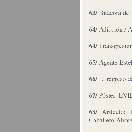
63/
Bitácora del
64/
Adicción / A
64/
Transgresió
65/
Agente Este
66/
El regreso 
67/
Póster: EVIL
68/
Artículo:
Caballero Álvar