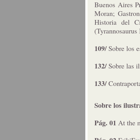
Buenos Aires Pr
Moran; Gastrono
Historia del C
(Tyrannosaurus 
109/
Sobre los e
132/
Sobre las i
133/
Contraporta
Sobre los ilust
Pág. 01
At the 