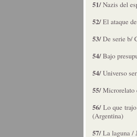
51/
Nazis del e
52/
El ataque de
53/
De serie b/ 
54/
Bajo presupu
54/
Universo se
55/
Microrelato 
56/
Lo que trajo
(Argentina)
57/
La laguna / 