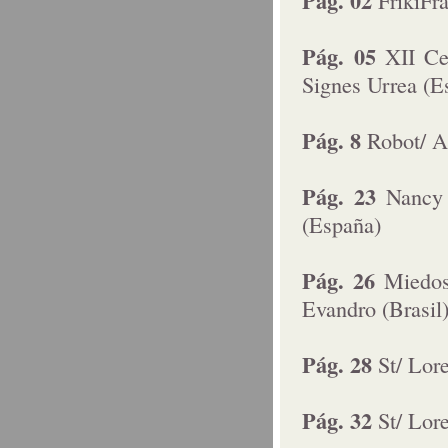
Pág. 02
FrikiFra
Pág. 05
XII Ce
Signes Urrea (E
Pág. 8
Robot/ A
Pág. 23
Nancy 
(España)
Pág. 26
Miedos
Evandro (Brasil
Pág. 28
St/ Lor
Pág. 32
St/ Lor