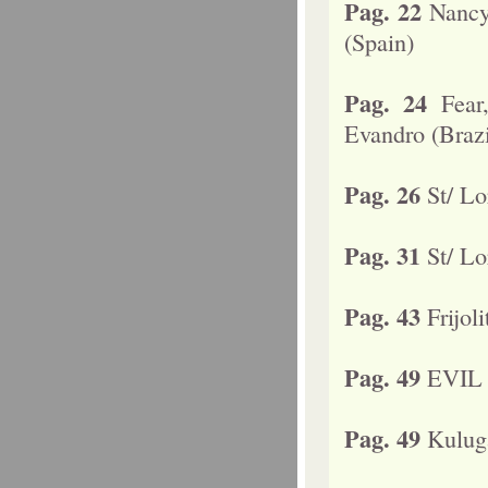
Pag. 22
Nancy
(Spain)
Pag. 24
Fear
Evandro (Brazi
Pag. 26
St/ Lo
Pag. 31
St/ Lo
Pag. 43
Frijol
Pag. 49
EVIL h
Pag. 49
Kulug