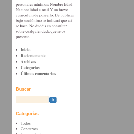
personales mínimos: Nombre Edad
Nacionalidad e-mail Y un breve
currículum de poseerlo. De publicar
bajo seudónimo se indicará que así
se hace. No dudéis en consultar
sobre cualquier duda que se os
presente.
Inicio
Recientemente
Archivos
Categorías
Últimos comentarios
Buscar
Categorías
Todos
Concursos
Convocatoria