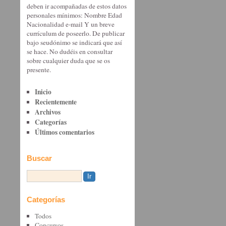
deben ir acompañadas de estos datos
personales mínimos: Nombre Edad
Nacionalidad e-mail Y un breve
currículum de poseerlo. De publicar
bajo seudónimo se indicará que así
se hace. No dudéis en consultar
sobre cualquier duda que se os
presente.
Inicio
Recientemente
Archivos
Categorías
Últimos comentarios
Buscar
Categorías
Todos
Concursos