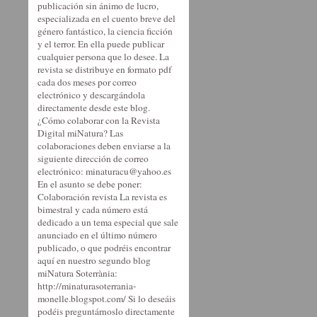
publicación sin ánimo de lucro,
especializada en el cuento breve del
género fantástico, la ciencia ficción
y el terror. En ella puede publicar
cualquier persona que lo desee. La
revista se distribuye en formato pdf
cada dos meses por correo
electrónico y descargándola
directamente desde este blog.
¿Cómo colaborar con la Revista
Digital miNatura? Las
colaboraciones deben enviarse a la
siguiente dirección de correo
electrónico: minaturacu@yahoo.es
En el asunto se debe poner:
Colaboración revista La revista es
bimestral y cada número está
dedicado a un tema especial que sale
anunciado en el último número
publicado, o que podréis encontrar
aquí en nuestro segundo blog
miNatura Soterrània:
http://minaturasoterrania-
monelle.blogspot.com/ Si lo deseáis
podéis preguntárnoslo directamente